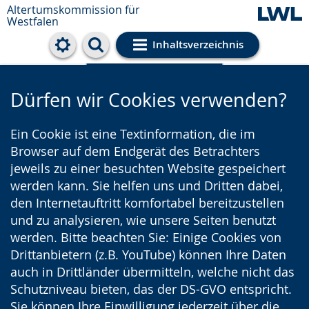
Altertumskommission für
Westfalen
Inhaltsverzeichnis
Cookie-Einstellungen
Dürfen wir Cookies verwenden?
Ein Cookie ist eine Textinformation, die im
Browser auf dem Endgerät des Betrachters
jeweils zu einer besuchten Website gespeichert
werden kann. Sie helfen uns und Dritten dabei,
den Internetauftritt komfortabel bereitzustellen
und zu analysieren, wie unsere Seiten benutzt
werden. Bitte beachten Sie: Einige Cookies von
Drittanbietern (z.B. YouTube) können Ihre Daten
auch in Drittländer übermitteln, welche nicht das
Schutzniveau bieten, das der DS-GVO entspricht.
Sie können Ihre Einwilligung jederzeit über die