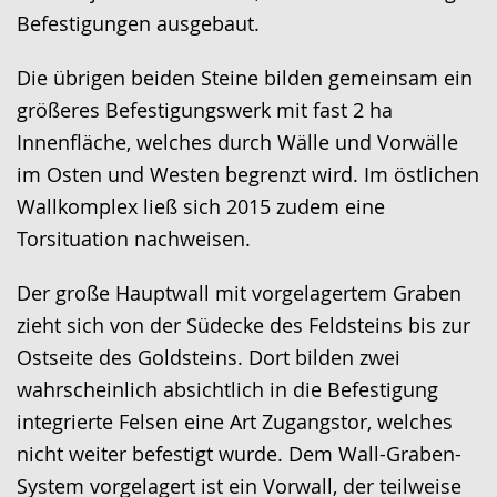
Gebärdensprache
Befestigungen ausgebaut.
wird
angezeigt.
Die übrigen beiden Steine bilden gemeinsam ein
größeres Befestigungswerk mit fast 2 ha
Innenfläche, welches durch Wälle und Vorwälle
im Osten und Westen begrenzt wird. Im östlichen
Wallkomplex ließ sich 2015 zudem eine
Torsituation nachweisen.
Der große Hauptwall mit vorgelagertem Graben
zieht sich von der Südecke des Feldsteins bis zur
Ostseite des Goldsteins. Dort bilden zwei
wahrscheinlich absichtlich in die Befestigung
integrierte Felsen eine Art Zugangstor, welches
nicht weiter befestigt wurde. Dem Wall-Graben-
System vorgelagert ist ein Vorwall, der teilweise