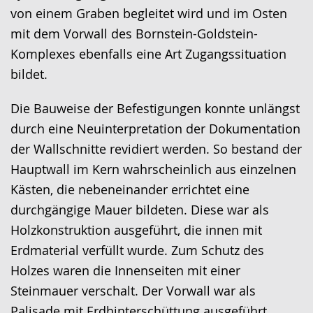
von einem Graben begleitet wird und im Osten
mit dem Vorwall des Bornstein-Goldstein-
Komplexes ebenfalls eine Art Zugangssituation
bildet.
Die Bauweise der Befestigungen konnte unlängst
durch eine Neuinterpretation der Dokumentation
der Wallschnitte revidiert werden. So bestand der
Hauptwall im Kern wahrscheinlich aus einzelnen
Kästen, die nebeneinander errichtet eine
durchgängige Mauer bildeten. Diese war als
Holzkonstruktion ausgeführt, die innen mit
Erdmaterial verfüllt wurde. Zum Schutz des
Holzes waren die Innenseiten mit einer
Steinmauer verschalt. Der Vorwall war als
Palisade mit Erdhinterschüttung ausgeführt.