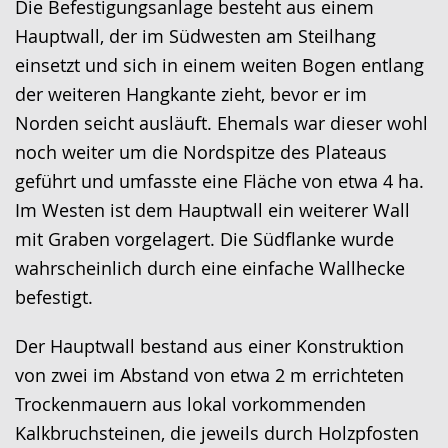
Die Befestigungsanlage besteht aus einem
wechseln.
Deutscher
Hauptwall, der im Südwesten am Steilhang
Gebärdensprache
einsetzt und sich in einem weiten Bogen entlang
wird
der weiteren Hangkante zieht, bevor er im
angezeigt.
Norden seicht ausläuft. Ehemals war dieser wohl
noch weiter um die Nordspitze des Plateaus
geführt und umfasste eine Fläche von etwa 4 ha.
Im Westen ist dem Hauptwall ein weiterer Wall
mit Graben vorgelagert. Die Südflanke wurde
wahrscheinlich durch eine einfache Wallhecke
befestigt.
Der Hauptwall bestand aus einer Konstruktion
von zwei im Abstand von etwa 2 m errichteten
Trockenmauern aus lokal vorkommenden
Kalkbruchsteinen, die jeweils durch Holzpfosten