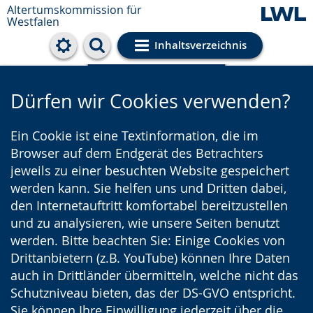
Altertumskommission für
Westfalen
Inhaltsverzeichnis
Cookie-Einstellungen
Dürfen wir Cookies verwenden?
Ein Cookie ist eine Textinformation, die im
Browser auf dem Endgerät des Betrachters
jeweils zu einer besuchten Website gespeichert
werden kann. Sie helfen uns und Dritten dabei,
den Internetauftritt komfortabel bereitzustellen
und zu analysieren, wie unsere Seiten benutzt
werden. Bitte beachten Sie: Einige Cookies von
Drittanbietern (z.B. YouTube) können Ihre Daten
auch in Drittländer übermitteln, welche nicht das
Schutzniveau bieten, das der DS-GVO entspricht.
Sie können Ihre Einwilligung jederzeit über die