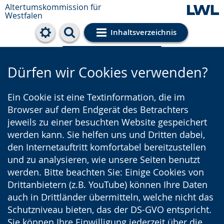
Altertumskommission für
Westfalen
Inhaltsverzeichnis
Cookie-Einstellungen
Dürfen wir Cookies verwenden?
Ein Cookie ist eine Textinformation, die im
Browser auf dem Endgerät des Betrachters
jeweils zu einer besuchten Website gespeichert
werden kann. Sie helfen uns und Dritten dabei,
den Internetauftritt komfortabel bereitzustellen
und zu analysieren, wie unsere Seiten benutzt
werden. Bitte beachten Sie: Einige Cookies von
Drittanbietern (z.B. YouTube) können Ihre Daten
auch in Drittländer übermitteln, welche nicht das
Schutzniveau bieten, das der DS-GVO entspricht.
Sie können Ihre Einwilligung jederzeit über die