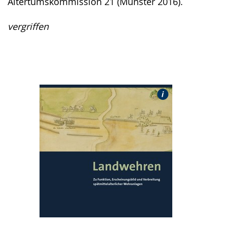
Altertumskommission 21 (Münster 2016).
vergriffen