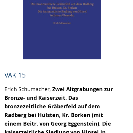
VAK 15
Erich Schumacher,
Zwei Altgrabungen zur
Bronze- und Kaiserzeit. Das
bronzezeitliche Gräberfeld auf dem
Radberg bei Hülsten, Kr. Borken (mit
einem Beitr. von Georg Eggenstein). Die
kaiserzeitliche Siedlung von Hinsel in