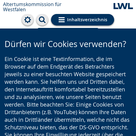
Altertumskommission für
Westfalen
Inhaltsverzeichnis
Cookie-Einstellungen
Dürfen wir Cookies verwenden?
Ein Cookie ist eine Textinformation, die im
Browser auf dem Endgerät des Betrachters
jeweils zu einer besuchten Website gespeichert
werden kann. Sie helfen uns und Dritten dabei,
den Internetauftritt komfortabel bereitzustellen
und zu analysieren, wie unsere Seiten benutzt
werden. Bitte beachten Sie: Einige Cookies von
Drittanbietern (z.B. YouTube) können Ihre Daten
auch in Drittländer übermitteln, welche nicht das
Schutzniveau bieten, das der DS-GVO entspricht.
Sie können Ihre Einwilligung jederzeit über die