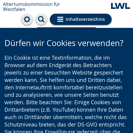
Altertumskommission für
Westfalen
Inhaltsverzeichnis
Cookie-Einstellungen
Dürfen wir Cookies verwenden?
Ein Cookie ist eine Textinformation, die im
Browser auf dem Endgerät des Betrachters
jeweils zu einer besuchten Website gespeichert
werden kann. Sie helfen uns und Dritten dabei,
den Internetauftritt komfortabel bereitzustellen
und zu analysieren, wie unsere Seiten benutzt
werden. Bitte beachten Sie: Einige Cookies von
Drittanbietern (z.B. YouTube) können Ihre Daten
auch in Drittländer übermitteln, welche nicht das
Schutzniveau bieten, das der DS-GVO entspricht.
Sie können Ihre Einwilligung jederzeit über die