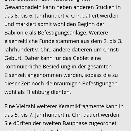
wechseln.
Deutscher
Gewandnadeln kann neben anderen Stücken in
Gebärdensprache
das 8. bis 6. Jahrhundert v. Chr. datiert werden
wird
und markiert somit wohl den Beginn der
angezeigt.
Babilonie als Befestigungsanlage. Weitere
eisenzeitliche Funde stammen aus dem 2. bis 3.
Jahrhundert v. Chr., andere datieren um Christi
Geburt. Daher kann für das Gebiet eine
kontinuierliche Besiedlung in der gesamten
Eisenzeit angenommen werden, sodass die zu
dieser Zeit noch kleinräumigen Befestigungen
wohl als Fliehburg dienten.
Eine Vielzahl weiterer Keramikfragmente kann in
das 5. bis 7. Jahrhundert n. Chr. datiert werden.
Sie dürften der zweiten Bauphase zugeordnet