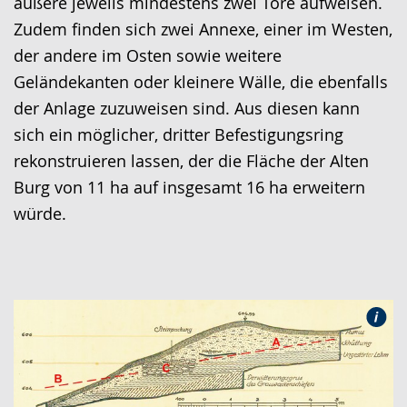
äußere jeweils mindestens zwei Tore aufweisen.
wird
Zudem finden sich zwei Annexe, einer im Westen,
angezeigt.
der andere im Osten sowie weitere
Geländekanten oder kleinere Wälle, die ebenfalls
der Anlage zuzuweisen sind. Aus diesen kann
sich ein möglicher, dritter Befestigungsring
rekonstruieren lassen, der die Fläche der Alten
Burg von 11 ha auf insgesamt 16 ha erweitern
würde.