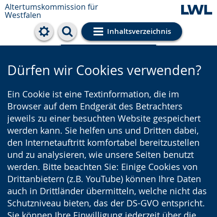
Altertumskommission für
Westfalen
Inhaltsverzeichnis
Cookie-Einstellungen
Dürfen wir Cookies verwenden?
Ein Cookie ist eine Textinformation, die im
Browser auf dem Endgerät des Betrachters
jeweils zu einer besuchten Website gespeichert
werden kann. Sie helfen uns und Dritten dabei,
den Internetauftritt komfortabel bereitzustellen
und zu analysieren, wie unsere Seiten benutzt
werden. Bitte beachten Sie: Einige Cookies von
Drittanbietern (z.B. YouTube) können Ihre Daten
auch in Drittländer übermitteln, welche nicht das
Schutzniveau bieten, das der DS-GVO entspricht.
Sie können Ihre Einwilligung jederzeit über die