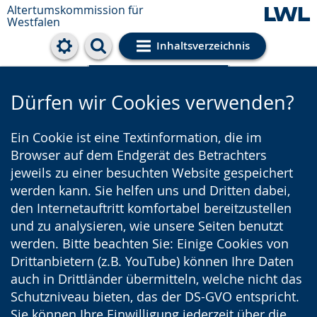
Altertumskommission für
Westfalen
Inhaltsverzeichnis
Cookie-Einstellungen
Dürfen wir Cookies verwenden?
Ein Cookie ist eine Textinformation, die im
Browser auf dem Endgerät des Betrachters
jeweils zu einer besuchten Website gespeichert
werden kann. Sie helfen uns und Dritten dabei,
den Internetauftritt komfortabel bereitzustellen
und zu analysieren, wie unsere Seiten benutzt
werden. Bitte beachten Sie: Einige Cookies von
Drittanbietern (z.B. YouTube) können Ihre Daten
auch in Drittländer übermitteln, welche nicht das
Schutzniveau bieten, das der DS-GVO entspricht.
Sie können Ihre Einwilligung jederzeit über die