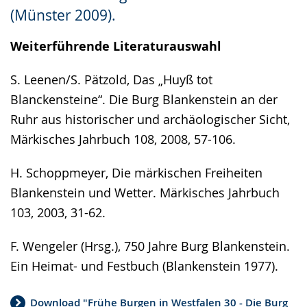
wird
(Münster 2009).
angezeigt.
Weiterführende Literaturauswahl
S. Leenen/S. Pätzold, Das „Huyß tot
Blanckensteine“. Die Burg Blankenstein an der
Ruhr aus historischer und archäologischer Sicht,
Märkisches Jahrbuch 108, 2008, 57-106.
H. Schoppmeyer, Die märkischen Freiheiten
Blankenstein und Wetter. Märkisches Jahrbuch
103, 2003, 31-62.
F. Wengeler (Hrsg.), 750 Jahre Burg Blankenstein.
Ein Heimat- und Festbuch (Blankenstein 1977).
Download "Frühe Burgen in Westfalen 30 - Die Burg