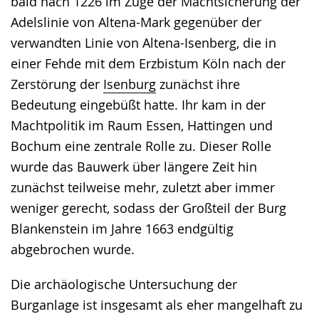
bald nach 1226 im Zuge der Machtsicherung der
Adelslinie von Altena-Mark gegenüber der
verwandten Linie von Altena-Isenberg, die in
einer Fehde mit dem Erzbistum Köln nach der
Zerstörung der
Isenburg
zunächst ihre
Bedeutung eingebüßt hatte. Ihr kam in der
Machtpolitik im Raum Essen, Hattingen und
Bochum eine zentrale Rolle zu. Dieser Rolle
wurde das Bauwerk über längere Zeit hin
zunächst teilweise mehr, zuletzt aber immer
weniger gerecht, sodass der Großteil der Burg
Blankenstein im Jahre 1663 endgültig
abgebrochen wurde.
Die archäologische Untersuchung der
Burganlage ist insgesamt als eher mangelhaft zu