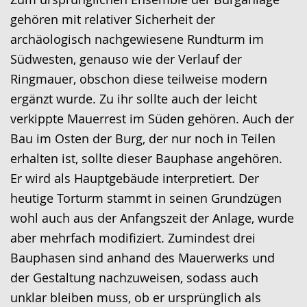
wechseln.
Deutscher
gehören mit relativer Sicherheit der
Gebärdensprache
archäologisch nachgewiesene Rundturm im
wird
Südwesten, genauso wie der Verlauf der
angezeigt.
Ringmauer, obschon diese teilweise modern
ergänzt wurde. Zu ihr sollte auch der leicht
verkippte Mauerrest im Süden gehören. Auch der
Bau im Osten der Burg, der nur noch in Teilen
erhalten ist, sollte dieser Bauphase angehören.
Er wird als Hauptgebäude interpretiert. Der
heutige Torturm stammt in seinen Grundzügen
wohl auch aus der Anfangszeit der Anlage, wurde
aber mehrfach modifiziert. Zumindest drei
Bauphasen sind anhand des Mauerwerks und
der Gestaltung nachzuweisen, sodass auch
unklar bleiben muss, ob er ursprünglich als