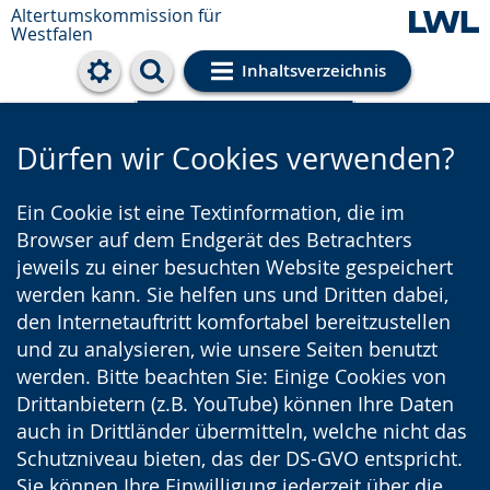
Altertumskommission für
Westfalen
Inhaltsverzeichnis
Cookie-Einstellungen
Dürfen wir Cookies verwenden?
Ein Cookie ist eine Textinformation, die im
Browser auf dem Endgerät des Betrachters
jeweils zu einer besuchten Website gespeichert
werden kann. Sie helfen uns und Dritten dabei,
den Internetauftritt komfortabel bereitzustellen
und zu analysieren, wie unsere Seiten benutzt
werden. Bitte beachten Sie: Einige Cookies von
Drittanbietern (z.B. YouTube) können Ihre Daten
auch in Drittländer übermitteln, welche nicht das
Schutzniveau bieten, das der DS-GVO entspricht.
Sie können Ihre Einwilligung jederzeit über die