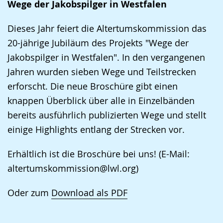
Wege der Jakobspilger in Westfalen
wechseln.
Deutscher
Gebärdensprache
Dieses Jahr feiert die Altertumskommission das
wird
20-jährige Jubiläum des Projekts "Wege der
angezeigt.
Jakobspilger in Westfalen". In den vergangenen
Jahren wurden sieben Wege und Teilstrecken
erforscht. Die neue Broschüre gibt einen
knappen Überblick über alle in Einzelbänden
bereits ausführlich publizierten Wege und stellt
einige Highlights entlang der Strecken vor.
Erhältlich ist die Broschüre bei uns! (E-Mail:
altertumskommission@lwl.org)
Oder zum
Download als PDF