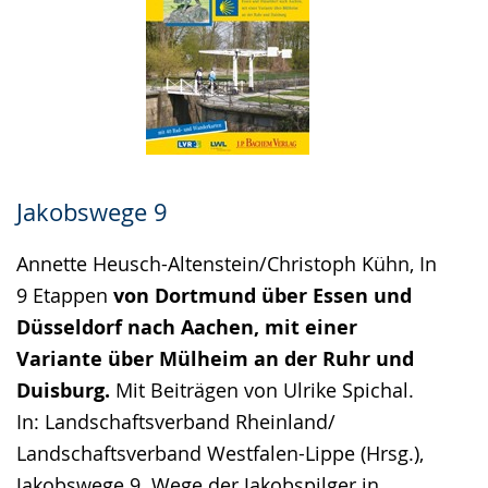
Jakobswege 9
Annette Heusch-Altenstein/Christoph Kühn, In
9 Etappen
von Dortmund über Essen und
Düsseldorf nach Aachen, mit einer
Variante über Mülheim an der Ruhr und
Duisburg.
Mit Beiträgen von Ulrike Spichal.
In: Landschaftsverband Rheinland/
Landschaftsverband Westfalen-Lippe (Hrsg.),
Jakobswege 9. Wege der Jakobspilger in