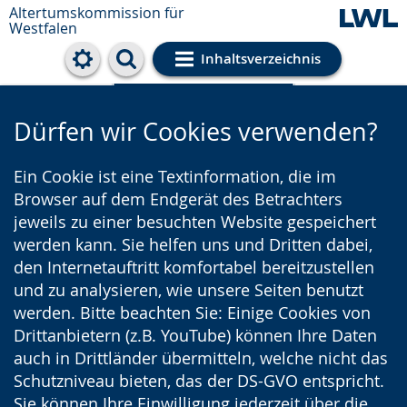
Altertumskommission für
Westfalen
Inhaltsverzeichnis
Cookie-Einstellungen
Dürfen wir Cookies verwenden?
Ein Cookie ist eine Textinformation, die im
Browser auf dem Endgerät des Betrachters
jeweils zu einer besuchten Website gespeichert
werden kann. Sie helfen uns und Dritten dabei,
den Internetauftritt komfortabel bereitzustellen
und zu analysieren, wie unsere Seiten benutzt
werden. Bitte beachten Sie: Einige Cookies von
Drittanbietern (z.B. YouTube) können Ihre Daten
auch in Drittländer übermitteln, welche nicht das
Schutzniveau bieten, das der DS-GVO entspricht.
Sie können Ihre Einwilligung jederzeit über die