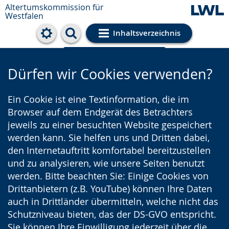
Altertumskommission für
Westfalen
Inhaltsverzeichnis
Cookie-Einstellungen
Dürfen wir Cookies verwenden?
Ein Cookie ist eine Textinformation, die im
Browser auf dem Endgerät des Betrachters
jeweils zu einer besuchten Website gespeichert
werden kann. Sie helfen uns und Dritten dabei,
den Internetauftritt komfortabel bereitzustellen
und zu analysieren, wie unsere Seiten benutzt
werden. Bitte beachten Sie: Einige Cookies von
Drittanbietern (z.B. YouTube) können Ihre Daten
auch in Drittländer übermitteln, welche nicht das
Schutzniveau bieten, das der DS-GVO entspricht.
Sie können Ihre Einwilligung jederzeit über die