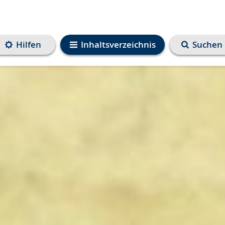
Hilfen
Inhaltsverzeichnis
Suchen