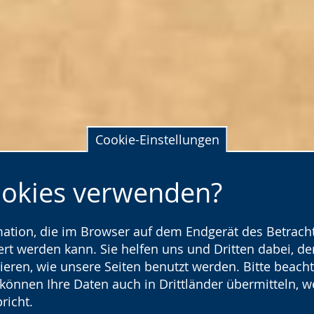
Cookie-Einstellungen
ookies verwenden?
rmation, die im Browser auf dem Endgerät des Betracht
t werden kann. Sie helfen uns und Dritten dabei, den
ieren, wie unsere Seiten benutzt werden. Bitte beacht
) können Ihre Daten auch in Drittländer übermitteln, 
richt.