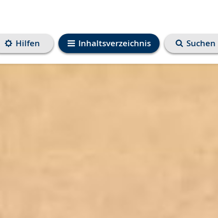
Hilfen
Inhaltsverzeichnis
Suchen