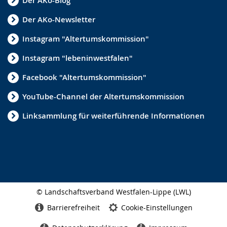
Der AKo-Blog
Der AKo-Newsletter
Instagram "Altertumskommission"
Instagram "lebeninwestfalen"
Facebook "Altertumskommission"
YouTube-Channel der Altertumskommission
Linksammlung für weiterführende Informationen
© Landschaftsverband Westfalen-Lippe (LWL)
Seitenabschluss
Barrierefreiheit
Cookie-Einstellungen