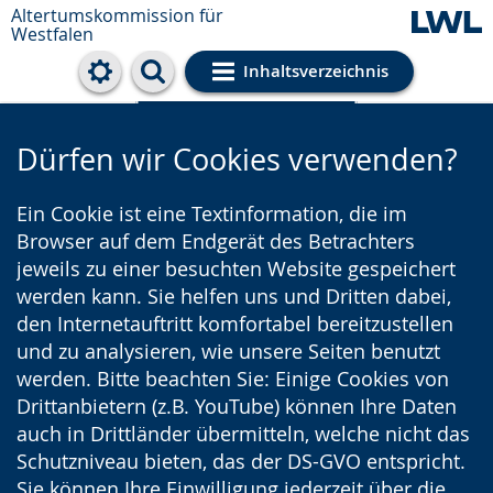
Altertumskommission für
Westfalen
Inhaltsverzeichnis
Cookie-Einstellungen
Dürfen wir Cookies verwenden?
Ein Cookie ist eine Textinformation, die im
Browser auf dem Endgerät des Betrachters
jeweils zu einer besuchten Website gespeichert
werden kann. Sie helfen uns und Dritten dabei,
den Internetauftritt komfortabel bereitzustellen
und zu analysieren, wie unsere Seiten benutzt
werden. Bitte beachten Sie: Einige Cookies von
Drittanbietern (z.B. YouTube) können Ihre Daten
auch in Drittländer übermitteln, welche nicht das
Schutzniveau bieten, das der DS-GVO entspricht.
Sie können Ihre Einwilligung jederzeit über die