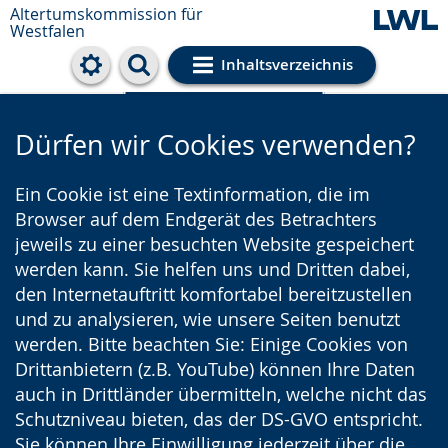
Altertumskommission für
Westfalen
Inhaltsverzeichnis
Cookie-Einstellungen
Dürfen wir Cookies verwenden?
Ein Cookie ist eine Textinformation, die im
Browser auf dem Endgerät des Betrachters
jeweils zu einer besuchten Website gespeichert
werden kann. Sie helfen uns und Dritten dabei,
den Internetauftritt komfortabel bereitzustellen
und zu analysieren, wie unsere Seiten benutzt
werden. Bitte beachten Sie: Einige Cookies von
Drittanbietern (z.B. YouTube) können Ihre Daten
auch in Drittländer übermitteln, welche nicht das
Schutzniveau bieten, das der DS-GVO entspricht.
Sie können Ihre Einwilligung jederzeit über die