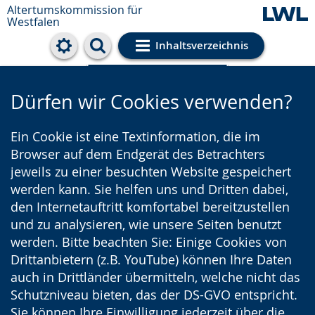
Altertumskommission für
Westfalen
Inhaltsverzeichnis
Cookie-Einstellungen
Dürfen wir Cookies verwenden?
Ein Cookie ist eine Textinformation, die im
Browser auf dem Endgerät des Betrachters
jeweils zu einer besuchten Website gespeichert
werden kann. Sie helfen uns und Dritten dabei,
den Internetauftritt komfortabel bereitzustellen
und zu analysieren, wie unsere Seiten benutzt
werden. Bitte beachten Sie: Einige Cookies von
Drittanbietern (z.B. YouTube) können Ihre Daten
auch in Drittländer übermitteln, welche nicht das
Schutzniveau bieten, das der DS-GVO entspricht.
Sie können Ihre Einwilligung jederzeit über die