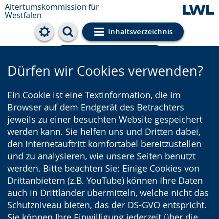
Altertumskommission für
Westfalen
Inhaltsverzeichnis
Cookie-Einstellungen
Dürfen wir Cookies verwenden?
Ein Cookie ist eine Textinformation, die im
Browser auf dem Endgerät des Betrachters
jeweils zu einer besuchten Website gespeichert
werden kann. Sie helfen uns und Dritten dabei,
den Internetauftritt komfortabel bereitzustellen
und zu analysieren, wie unsere Seiten benutzt
werden. Bitte beachten Sie: Einige Cookies von
Drittanbietern (z.B. YouTube) können Ihre Daten
auch in Drittländer übermitteln, welche nicht das
Schutzniveau bieten, das der DS-GVO entspricht.
Sie können Ihre Einwilligung jederzeit über die