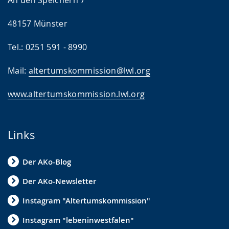
An den Speichern 7
48157 Münster
Tel.: 0251 591 - 8990
Mail:
altertumskommission@lwl.org
www.altertumskommission.lwl.org
Links
Der AKo-Blog
Der AKo-Newsletter
Instagram "Altertumskommission"
Instagram "lebeninwestfalen"