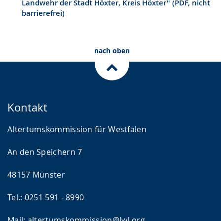
Landwehr der Stadt Höxter, Kreis Höxter" (PDF, nicht
barrierefrei)
nach oben
Kontakt
Altertumskommission für Westfalen
An den Speichern 7
48157 Münster
Tel.: 0251 591 - 8990
Mail:
altertumskommission@lwl.org