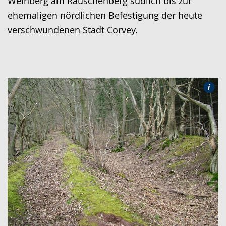
Weinberg am Räuschenberg südlich bis zur
ehemaligen nördlichen Befestigung der heute
verschwundenen Stadt Corvey.