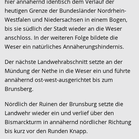
hier annähernd identisch dem Verlauf der
wird
heutigen Grenze der Bundesländer Nordrhein-
angezeigt.
Westfalen und Niedersachsen in einem Bogen,
bis sie südlich der Stadt wieder an die Weser
anschloss. In der weiteren Folge bildete die
Weser ein natürliches Annäherungshindernis.
Der nächste Landwehrabschnitt setzte an der
Mündung der Nethe in die Weser ein und führte
annähernd ost-west-ausgerichtet bis zum
Brunsberg.
Nördlich der Ruinen der Brunsburg setzte die
Landwehr wieder ein und verlief über den
Bismarckturm in annähernd nördlicher Richtung
bis kurz vor den Runden Knapp.