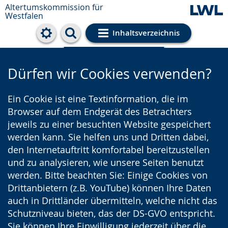
Altertumskommission für
Westfalen
Inhaltsverzeichnis
Cookie-Einstellungen
Dürfen wir Cookies verwenden?
Ein Cookie ist eine Textinformation, die im
Browser auf dem Endgerät des Betrachters
jeweils zu einer besuchten Website gespeichert
werden kann. Sie helfen uns und Dritten dabei,
den Internetauftritt komfortabel bereitzustellen
und zu analysieren, wie unsere Seiten benutzt
werden. Bitte beachten Sie: Einige Cookies von
Drittanbietern (z.B. YouTube) können Ihre Daten
auch in Drittländer übermitteln, welche nicht das
Schutzniveau bieten, das der DS-GVO entspricht.
Sie können Ihre Einwilligung jederzeit über die