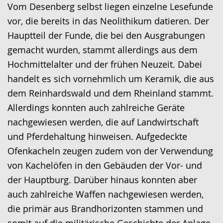
Sprache
Unterstützung.
in
Vom Desenberg selbst liegen einzelne Lesefunde
wechseln.
Deutscher
vor, die bereits in das Neolithikum datieren. Der
Gebärdensprache
Hauptteil der Funde, die bei den Ausgrabungen
wird
gemacht wurden, stammt allerdings aus dem
angezeigt.
Hochmittelalter und der frühen Neuzeit. Dabei
handelt es sich vornehmlich um Keramik, die aus
dem Reinhardswald und dem Rheinland stammt.
Allerdings konnten auch zahlreiche Geräte
nachgewiesen werden, die auf Landwirtschaft
und Pferdehaltung hinweisen. Aufgedeckte
Ofenkacheln zeugen zudem von der Verwendung
von Kachelöfen in den Gebäuden der Vor- und
der Hauptburg. Darüber hinaus konnten aber
auch zahlreiche Waffen nachgewiesen werden,
die primär aus Brandhorizonten stammen und