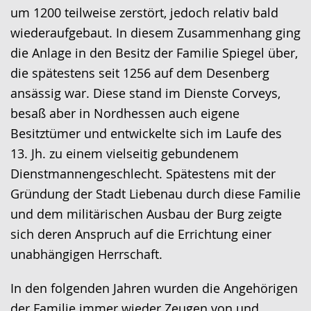
wird
um 1200 teilweise zerstört, jedoch relativ bald
angezeigt.
wiederaufgebaut. In diesem Zusammenhang ging
die Anlage in den Besitz der Familie Spiegel über,
die spätestens seit 1256 auf dem Desenberg
ansässig war. Diese stand im Dienste Corveys,
besaß aber in Nordhessen auch eigene
Besitztümer und entwickelte sich im Laufe des
13. Jh. zu einem vielseitig gebundenem
Dienstmannengeschlecht. Spätestens mit der
Gründung der Stadt Liebenau durch diese Familie
und dem militärischen Ausbau der Burg zeigte
sich deren Anspruch auf die Errichtung einer
unabhängigen Herrschaft.
In den folgenden Jahren wurden die Angehörigen
der Familie immer wieder Zeugen von und