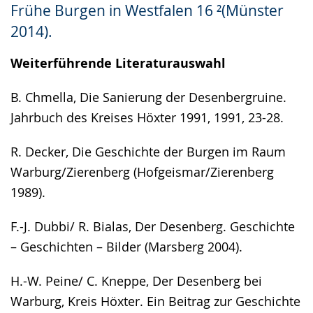
Frühe Burgen in Westfalen 16 ²(Münster
wird
2014).
angezeigt.
Weiterführende Literaturauswahl
B. Chmella, Die Sanierung der Desenbergruine.
Jahrbuch des Kreises Höxter 1991, 1991, 23-28.
R. Decker, Die Geschichte der Burgen im Raum
Warburg/Zierenberg (Hofgeismar/Zierenberg
1989).
F.-J. Dubbi/ R. Bialas, Der Desenberg. Geschichte
– Geschichten – Bilder (Marsberg 2004).
H.-W. Peine/ C. Kneppe, Der Desenberg bei
Warburg, Kreis Höxter. Ein Beitrag zur Geschichte