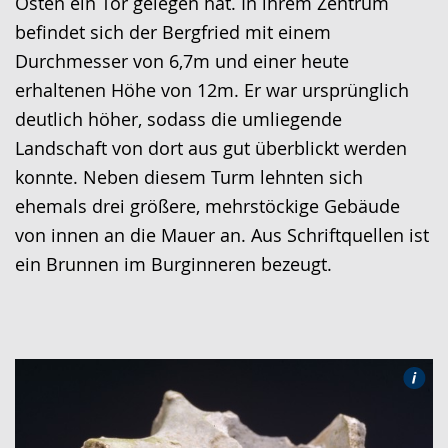
Osten ein Tor gelegen hat. In ihrem Zentrum
befindet sich der Bergfried mit einem
Durchmesser von 6,7m und einer heute
erhaltenen Höhe von 12m. Er war ursprünglich
deutlich höher, sodass die umliegende
Landschaft von dort aus gut überblickt werden
konnte. Neben diesem Turm lehnten sich
ehemals drei größere, mehrstöckige Gebäude
von innen an die Mauer an. Aus Schriftquellen ist
ein Brunnen im Burginneren bezeugt.