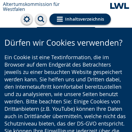
Altertumskommission für
Westfalen
Inhaltsverzeichnis
Cookie-Einstellungen
Dürfen wir Cookies verwenden?
Ein Cookie ist eine Textinformation, die im
Browser auf dem Endgerät des Betrachters
jeweils zu einer besuchten Website gespeichert
werden kann. Sie helfen uns und Dritten dabei,
den Internetauftritt komfortabel bereitzustellen
und zu analysieren, wie unsere Seiten benutzt
werden. Bitte beachten Sie: Einige Cookies von
Drittanbietern (z.B. YouTube) können Ihre Daten
auch in Drittländer übermitteln, welche nicht das
Schutzniveau bieten, das der DS-GVO entspricht.
Sie können Ihre Einwilligung jederzeit über die