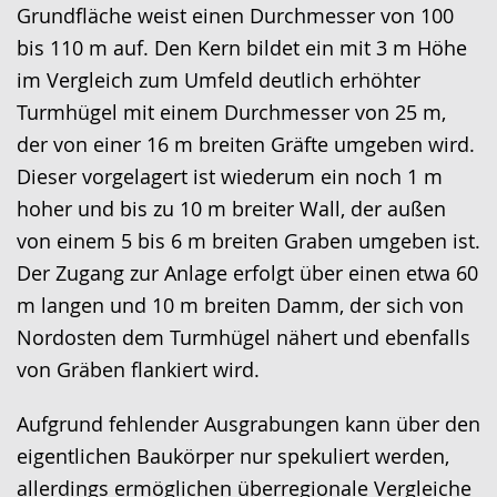
Gebärdensprache
Grundfläche weist einen Durchmesser von 100
wird
bis 110 m auf. Den Kern bildet ein mit 3 m Höhe
angezeigt.
im Vergleich zum Umfeld deutlich erhöhter
Turmhügel mit einem Durchmesser von 25 m,
der von einer 16 m breiten Gräfte umgeben wird.
Dieser vorgelagert ist wiederum ein noch 1 m
hoher und bis zu 10 m breiter Wall, der außen
von einem 5 bis 6 m breiten Graben umgeben ist.
Der Zugang zur Anlage erfolgt über einen etwa 60
m langen und 10 m breiten Damm, der sich von
Nordosten dem Turmhügel nähert und ebenfalls
von Gräben flankiert wird.
Aufgrund fehlender Ausgrabungen kann über den
eigentlichen Baukörper nur spekuliert werden,
allerdings ermöglichen überregionale Vergleiche