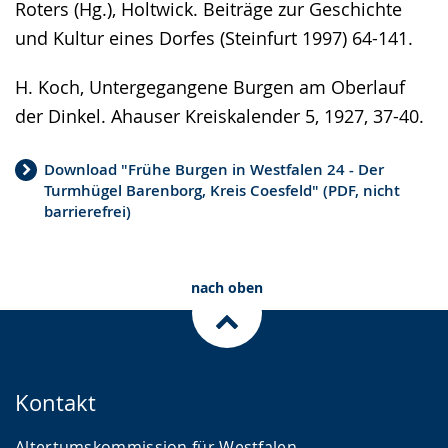
Roters (Hg.), Holtwick. Beiträge zur Geschichte
und Kultur eines Dorfes (Steinfurt 1997) 64-141.
H. Koch, Untergegangene Burgen am Oberlauf
der Dinkel. Ahauser Kreiskalender 5, 1927, 37-40.
Download "Frühe Burgen in Westfalen 24 - Der
Turmhügel Barenborg, Kreis Coesfeld" (PDF, nicht
barrierefrei)
nach oben
Kontakt
Altertumskommission für Westfalen