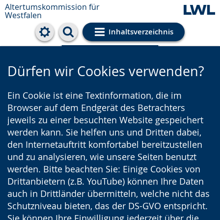
Altertumskommission für
Westfalen
Inhaltsverzeichnis
Cookie-Einstellungen
Dürfen wir Cookies verwenden?
Ein Cookie ist eine Textinformation, die im
Browser auf dem Endgerät des Betrachters
jeweils zu einer besuchten Website gespeichert
werden kann. Sie helfen uns und Dritten dabei,
den Internetauftritt komfortabel bereitzustellen
und zu analysieren, wie unsere Seiten benutzt
werden. Bitte beachten Sie: Einige Cookies von
Drittanbietern (z.B. YouTube) können Ihre Daten
auch in Drittländer übermitteln, welche nicht das
Schutzniveau bieten, das der DS-GVO entspricht.
Sie können Ihre Einwilligung jederzeit über die