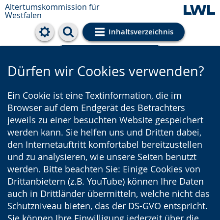
Altertumskommission für
Westfalen
Inhaltsverzeichnis
Cookie-Einstellungen
Dürfen wir Cookies verwenden?
Ein Cookie ist eine Textinformation, die im
Browser auf dem Endgerät des Betrachters
jeweils zu einer besuchten Website gespeichert
werden kann. Sie helfen uns und Dritten dabei,
den Internetauftritt komfortabel bereitzustellen
und zu analysieren, wie unsere Seiten benutzt
werden. Bitte beachten Sie: Einige Cookies von
Drittanbietern (z.B. YouTube) können Ihre Daten
auch in Drittländer übermitteln, welche nicht das
Schutzniveau bieten, das der DS-GVO entspricht.
Sie können Ihre Einwilligung jederzeit über die