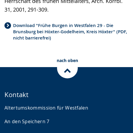
Herrschaft des frühen Mittelalters, Arch. Korrbl.
31, 2001, 291-309.
Download "Frühe Burgen in Westfalen 29 - Die
Brunsburg bei Höxter-Godelheim, Kreis Höxter" (PDF,
nicht barrierefrei)
nach oben
Kontakt
Altertumskommission für Westfalen
An den Speichern 7