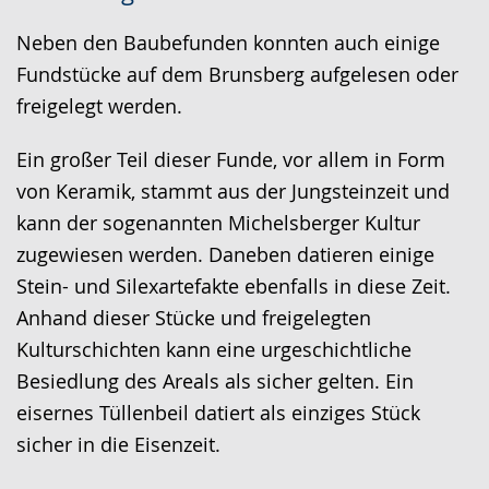
Sprache
Unterstützung.
in
wechseln.
Deutscher
Neben den Baubefunden konnten auch einige
Gebärdensprache
Fundstücke auf dem Brunsberg aufgelesen oder
wird
freigelegt werden.
angezeigt.
Ein großer Teil dieser Funde, vor allem in Form
von Keramik, stammt aus der Jungsteinzeit und
kann der sogenannten Michelsberger Kultur
zugewiesen werden. Daneben datieren einige
Stein- und Silexartefakte ebenfalls in diese Zeit.
Anhand dieser Stücke und freigelegten
Kulturschichten kann eine urgeschichtliche
Besiedlung des Areals als sicher gelten. Ein
eisernes Tüllenbeil datiert als einziges Stück
sicher in die Eisenzeit.