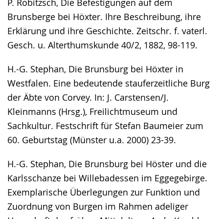
P. Robitzsch, Die Befestigungen auf dem
Brunsberge bei Höxter. Ihre Beschreibung, ihre
Erklärung und ihre Geschichte. Zeitschr. f. vaterl.
Gesch. u. Alterthumskunde 40/2, 1882, 98-119.
H.-G. Stephan, Die Brunsburg bei Höxter in
Westfalen. Eine bedeutende stauferzeitliche Burg
der Äbte von Corvey. In: J. Carstensen/J.
Kleinmanns (Hrsg.), Freilichtmuseum und
Sachkultur. Festschrift für Stefan Baumeier zum
60. Geburtstag (Münster u.a. 2000) 23-39.
H.-G. Stephan, Die Brunsburg bei Höster und die
Karlsschanze bei Willebadessen im Eggegebirge.
Exemplarische Überlegungen zur Funktion und
Zuordnung von Burgen im Rahmen adeliger