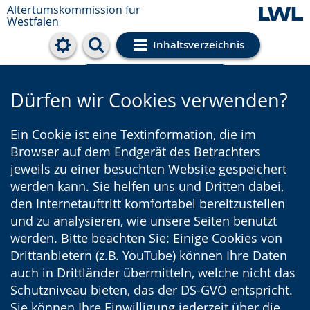
Altertumskommission für
Westfalen
Inhaltsverzeichnis
Cookie-Einstellungen
Dürfen wir Cookies verwenden?
Ein Cookie ist eine Textinformation, die im
Browser auf dem Endgerät des Betrachters
jeweils zu einer besuchten Website gespeichert
werden kann. Sie helfen uns und Dritten dabei,
den Internetauftritt komfortabel bereitzustellen
und zu analysieren, wie unsere Seiten benutzt
werden. Bitte beachten Sie: Einige Cookies von
Drittanbietern (z.B. YouTube) können Ihre Daten
auch in Drittländer übermitteln, welche nicht das
Schutzniveau bieten, das der DS-GVO entspricht.
Sie können Ihre Einwilligung jederzeit über die