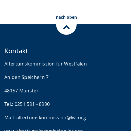
nach oben
Kontakt
Altertumskommission für Westfalen
An den Speichern 7
48157 Münster
Tel.: 0251 591 - 8990
Mail:
altertumskommission@lwl.org
www.altertumskommission.lwl.org