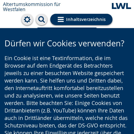
Altertumskommission für
Westfalen
Inhaltsverzeichnis
Cookie-Einstellungen
Dürfen wir Cookies verwenden?
Ein Cookie ist eine Textinformation, die im
Browser auf dem Endgerät des Betrachters
jeweils zu einer besuchten Website gespeichert
werden kann. Sie helfen uns und Dritten dabei,
den Internetauftritt komfortabel bereitzustellen
und zu analysieren, wie unsere Seiten benutzt
werden. Bitte beachten Sie: Einige Cookies von
Drittanbietern (z.B. YouTube) können Ihre Daten
auch in Drittländer übermitteln, welche nicht das
Schutzniveau bieten, das der DS-GVO entspricht.
Sie können Ihre Einwilligung jederzeit über die