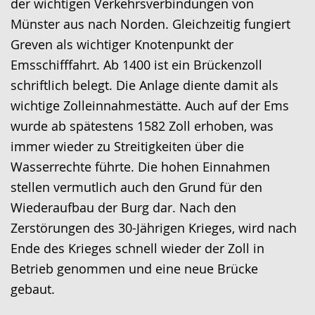
der wichtigen Verkehrsverbindungen von
wird
Münster aus nach Norden. Gleichzeitig fungiert
angezeigt.
Greven als wichtiger Knotenpunkt der
Emsschifffahrt. Ab 1400 ist ein Brückenzoll
schriftlich belegt. Die Anlage diente damit als
wichtige Zolleinnahmestätte. Auch auf der Ems
wurde ab spätestens 1582 Zoll erhoben, was
immer wieder zu Streitigkeiten über die
Wasserrechte führte. Die hohen Einnahmen
stellen vermutlich auch den Grund für den
Wiederaufbau der Burg dar. Nach den
Zerstörungen des 30-Jährigen Krieges, wird nach
Ende des Krieges schnell wieder der Zoll in
Betrieb genommen und eine neue Brücke
gebaut.