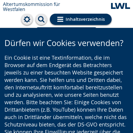
Altertumskommission für
Westfalen
Inhaltsverzeichnis
Cookie-Einstellungen
Dürfen wir Cookies verwenden?
Ein Cookie ist eine Textinformation, die im
Browser auf dem Endgerät des Betrachters
jeweils zu einer besuchten Website gespeichert
werden kann. Sie helfen uns und Dritten dabei,
den Internetauftritt komfortabel bereitzustellen
und zu analysieren, wie unsere Seiten benutzt
werden. Bitte beachten Sie: Einige Cookies von
Drittanbietern (z.B. YouTube) können Ihre Daten
auch in Drittländer übermitteln, welche nicht das
Schutzniveau bieten, das der DS-GVO entspricht.
Sie können Ihre Einwilligung jederzeit über die