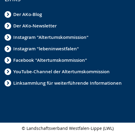
Der AKo-Blog
Der AKo-Newsletter
Instagram "Altertumskommission"
Instagram "lebeninwestfalen"
Facebook "Altertumskommission"
YouTube-Channel der Altertumskommission
Linksammlung für weiterführende Informationen
© Landschaftsverband Westfalen-Lippe (LWL)
Seitenabschluss