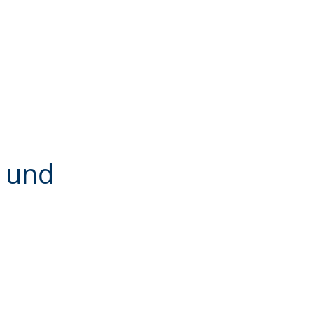
g und