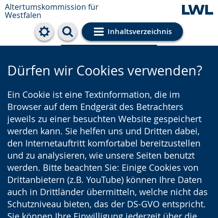
Altertumskommission für
Westfalen
Inhaltsverzeichnis
Cookie-Einstellungen
Dürfen wir Cookies verwenden?
Ein Cookie ist eine Textinformation, die im
Browser auf dem Endgerät des Betrachters
jeweils zu einer besuchten Website gespeichert
werden kann. Sie helfen uns und Dritten dabei,
den Internetauftritt komfortabel bereitzustellen
und zu analysieren, wie unsere Seiten benutzt
werden. Bitte beachten Sie: Einige Cookies von
Drittanbietern (z.B. YouTube) können Ihre Daten
auch in Drittländer übermitteln, welche nicht das
Schutzniveau bieten, das der DS-GVO entspricht.
Sie können Ihre Einwilligung jederzeit über die