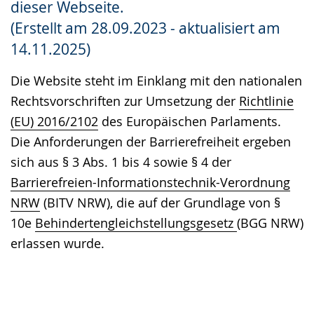
dieser Webseite.
Gebärdensprache
(Erstellt am 28.09.2023 - aktualisiert am
wird
14.11.2025)
angezeigt.
Die Website steht im Einklang mit den nationalen
Rechtsvorschriften zur Umsetzung der
Richtlinie
(EU) 2016/2102
des Europäischen Parlaments.
Die Anforderungen der Barrierefreiheit ergeben
sich aus § 3 Abs. 1 bis 4 sowie § 4 der
Barrierefreien-Informationstechnik-Verordnung
NRW
(BITV NRW), die auf der Grundlage von §
10e
Behindertengleichstellungsgesetz
(BGG NRW)
erlassen wurde.