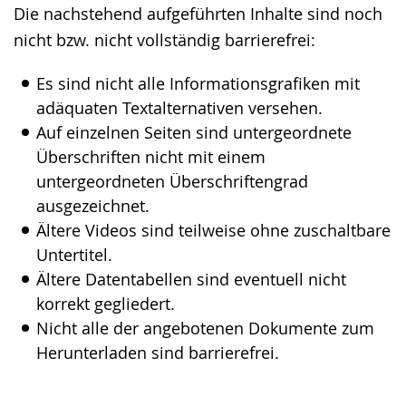
Die nachstehend aufgeführten Inhalte sind noch
wechseln.
Deutscher
nicht bzw. nicht vollständig barrierefrei:
Gebärdensprache
wird
Es sind nicht alle Informationsgrafiken mit
angezeigt.
adäquaten Textalternativen versehen.
Auf einzelnen Seiten sind untergeordnete
Überschriften nicht mit einem
untergeordneten Überschriftengrad
ausgezeichnet.
Ältere Videos sind teilweise ohne zuschaltbare
Untertitel.
Ältere Datentabellen sind eventuell nicht
korrekt gegliedert.
Nicht alle der angebotenen Dokumente zum
Herunterladen sind barrierefrei.